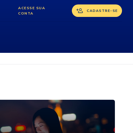
ACESSE SUA
CADASTRE-SE
CONTA