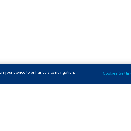
 on your device to enhance site navigation,
Cookies Settin