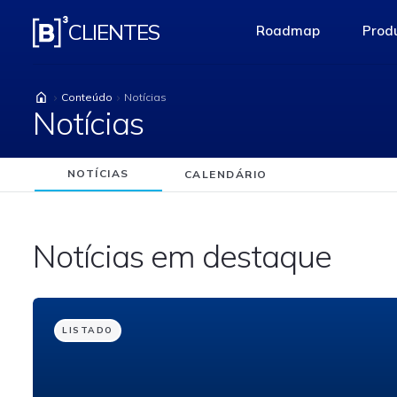
Notícias
CLIENTES
Roadmap
Produ
access-the-pag
Conteúdo
Notícias
Notícias
NOTÍCIAS
CALENDÁRIO
Notícias em destaque
LISTADO