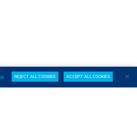
gs
REJECT ALL COOKIES
ACCEPT ALL COOKIES