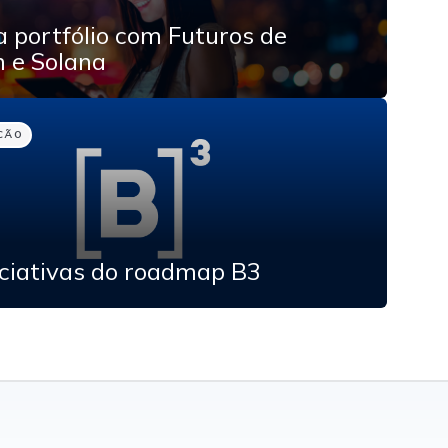
 portfólio com Futuros de
 e Solana
CÃO
iciativas do roadmap B3