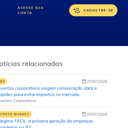
ACESSE SUA
CADASTRE-SE
CONTA
otícias relacionadas
27/07/2026
B3
ventos corporativos exigem comunicação clara e
apidez para evitar impactos no mercado
ventos Corporativos
20/07/2026
CROSS MARKET
egime FÁCIL: a próxima geração de empresas
rasileiras na B3