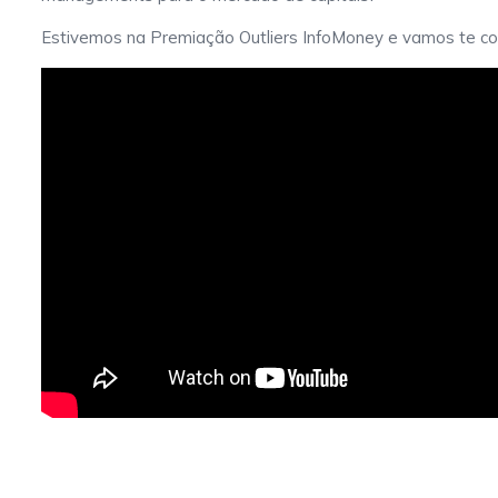
Estivemos na Premiação Outliers InfoMoney e vamos te con