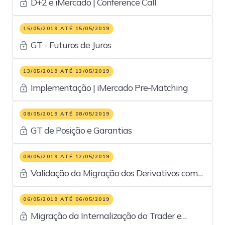
D+2 e iMercado | Conference Call
15/05/2019 ATÉ 15/05/2019
GT - Futuros de Juros
13/05/2019 ATÉ 13/05/2019
Implementação | iMercado Pre-Matching
08/05/2019 ATÉ 08/05/2019
GT de Posição e Garantias
08/05/2019 ATÉ 12/05/2019
Validação da Migração dos Derivativos com
CCP
06/05/2019 ATÉ 06/05/2019
Migração da Internalização do Trader e