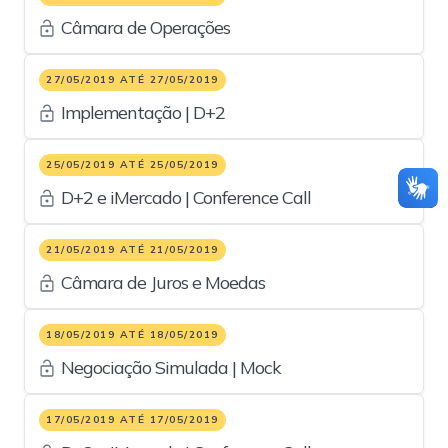
Câmara de Operações
27/05/2019 ATÉ 27/05/2019
Implementação | D+2
25/05/2019 ATÉ 25/05/2019
D+2 e iMercado | Conference Call
21/05/2019 ATÉ 21/05/2019
Câmara de Juros e Moedas
18/05/2019 ATÉ 18/05/2019
Negociação Simulada | Mock
17/05/2019 ATÉ 17/05/2019