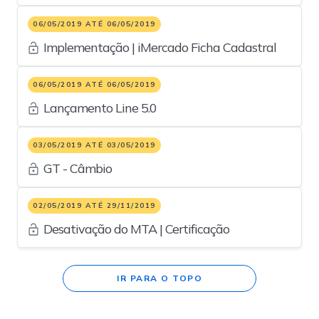
Middle
06/05/2019 ATÉ 06/05/2019
Implementação | iMercado Ficha Cadastral
06/05/2019 ATÉ 06/05/2019
Lançamento Line 5.0
03/05/2019 ATÉ 03/05/2019
GT - Câmbio
02/05/2019 ATÉ 29/11/2019
Desativação do MTA | Certificação
IR PARA O TOPO