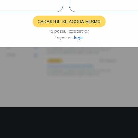
CADASTRE-SE AGORA MESMO
Já possui cadastro?
Faça seu
login