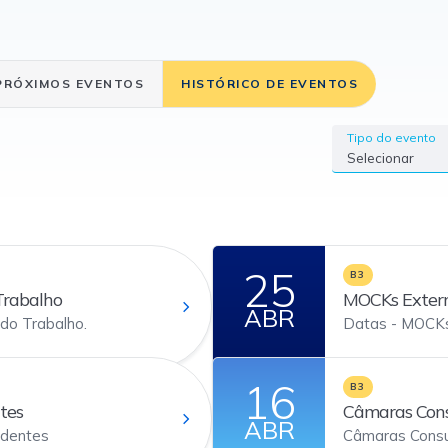
PRÓXIMOS EVENTOS
HISTÓRICO DE EVENTOS
Tipo do evento
Selecionar
25
B3
Trabalho
MOCKs Exter
ABR
do Trabalho.
Datas - MOCKs
16
B3
tes
Câmaras Cons
ABR
adentes
Câmaras Consu