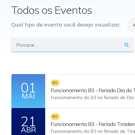
Todos os Eventos
Qual tipo de evento você deseja visualizar:
01
B3
Funcionamento B3 - Feriado Dia do 
MAI
Funcionamento da B3 no feriado de Dia 
21
B3
Funcionamento B3 - Feriado Tiraden
ABR
Funcionamento da B3 no feriado de Tir