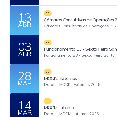
13
B3
Câmaras Consultivas de Operações 
ABR
Câmaras Consultivas de Operações 202
03
B3
Funcionamento B3 - Sexta Feira Sa
ABR
Funcionamento B3 - Sexta Feira Santa
28
B3
MOCKs Externos
MAR
Datas - MOCKs Externos 2026
14
B3
MOCKs Internos
MAR
Datas - MOCKs Internos 2026