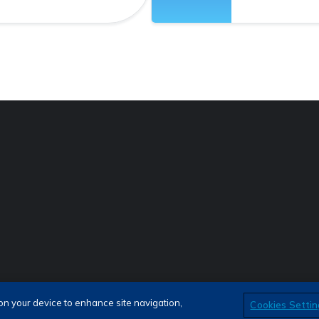
as
 on your device to enhance site navigation,
Cookies Settin