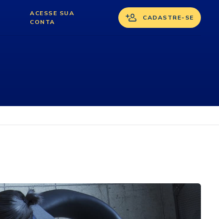
ACESSE SUA
CADASTRE-SE
CONTA