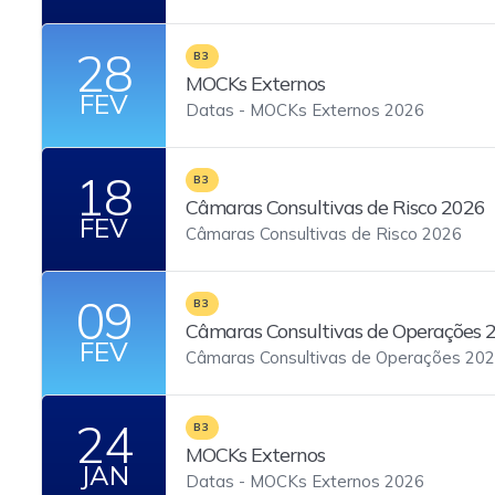
28
B3
MOCKs Externos
FEV
Datas - MOCKs Externos 2026
18
B3
Câmaras Consultivas de Risco 2026
FEV
Câmaras Consultivas de Risco 2026
09
B3
Câmaras Consultivas de Operações 
FEV
Câmaras Consultivas de Operações 202
24
B3
MOCKs Externos
JAN
Datas - MOCKs Externos 2026