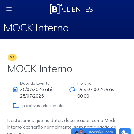
MOCK Interno
CLIENTES
MOCK Interno
B3
MOCK Interno
Data do Evento
Horário
25/07/2026 até
Das 07:00 Até às
25/07/2026
00:00
Iniciativas relacionadas
Destacamos que as datas classificadas como Mock
Interno ocorrerão normalmente, sem participação do
mercado.