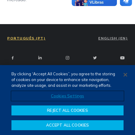
PORTUGUÊS (PT)
ENGLISH (EN)
By clicking “Accept All Cookies”, you agree to the storing
of cookies on your device to enhance site navigation,
Termos de Uso e Privacidade
analyze site usage, and assist in our marketing efforts.
Fale Conosco
Canal de Denúncias
Cookies Settings
REJECT ALL COOKIES
ACCEPT ALL COOKIES