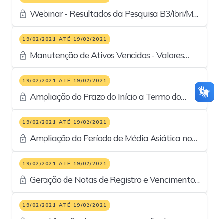
Webinar - Resultados da Pesquisa B3/Ibri/MZ
Group
19/02/2021 ATÉ 19/02/2021
Manutenção de Ativos Vencidos - Valores
Mobiliários - Go Live
19/02/2021 ATÉ 19/02/2021
Ampliação do Prazo do Início a Termo do
Swap com CCP - Go Live
19/02/2021 ATÉ 19/02/2021
Ampliação do Período de Média Asiática no
Termo Sem CCP - Go Live
19/02/2021 ATÉ 19/02/2021
Geração de Notas de Registro e Vencimento
para Termo de Moeda sem CCP - Go Live
19/02/2021 ATÉ 19/02/2021