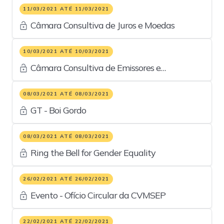
11/03/2021 ATÉ 11/03/2021
Câmara Consultiva de Juros e Moedas
10/03/2021 ATÉ 10/03/2021
Câmara Consultiva de Emissores e
Estruturadores de Ofertas
08/03/2021 ATÉ 08/03/2021
GT - Boi Gordo
08/03/2021 ATÉ 08/03/2021
Ring the Bell for Gender Equality
26/02/2021 ATÉ 26/02/2021
Evento - Ofício Circular da CVMSEP
22/02/2021 ATÉ 22/02/2021