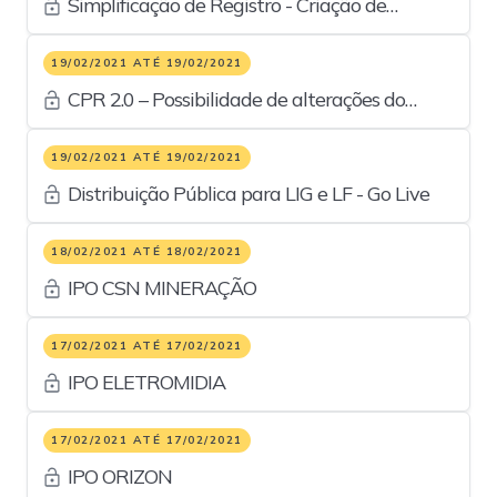
Simplificação de Registro - Criação de
Operações sem Liquidação para CCB e CCI - Go
Live
19/02/2021 ATÉ 19/02/2021
CPR 2.0 – Possibilidade de alterações do
Registro - Go Live
19/02/2021 ATÉ 19/02/2021
Distribuição Pública para LIG e LF - Go Live
18/02/2021 ATÉ 18/02/2021
IPO CSN MINERAÇÃO
17/02/2021 ATÉ 17/02/2021
IPO ELETROMIDIA
17/02/2021 ATÉ 17/02/2021
IPO ORIZON