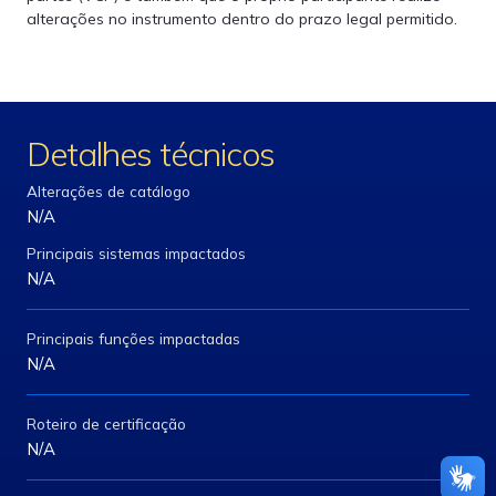
alterações no instrumento dentro do prazo legal permitido.
Detalhes técnicos
Alterações de catálogo
N/A
Principais sistemas impactados
N/A
Principais funções impactadas
N/A
Roteiro de certificação
N/A