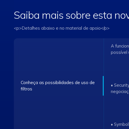
Saiba mais sobre esta no
<p>Detalhes abaixo e no material de apoio</p>
A funcio
possível 
Conheça as possibilidades de uso de
• Securi
filtros
negocia
• Symbol