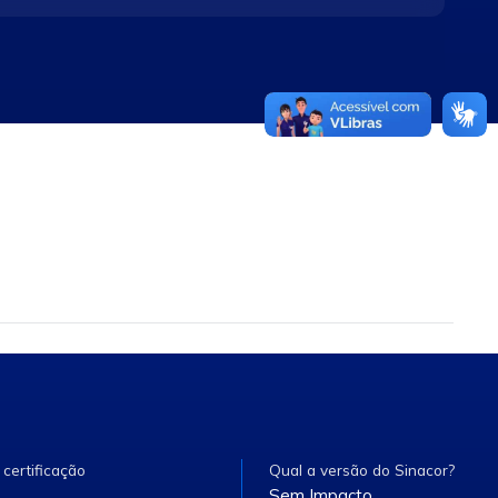
o livro de ofertas identificadas por um valor
todas as ofertas de venda.
 certificação
Qual a versão do Sinacor?
Sem Impacto