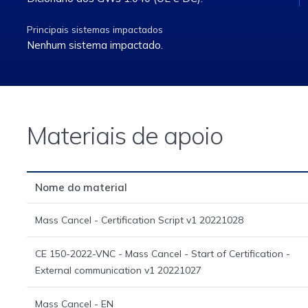
Principais sistemas impactados
Nenhum sistema impactado.
Materiais de apoio
Nome do material
Mass Cancel - Certification Script v1 20221028
CE 150-2022-VNC - Mass Cancel - Start of Certification -
External communication v1 20221027
Mass Cancel - EN