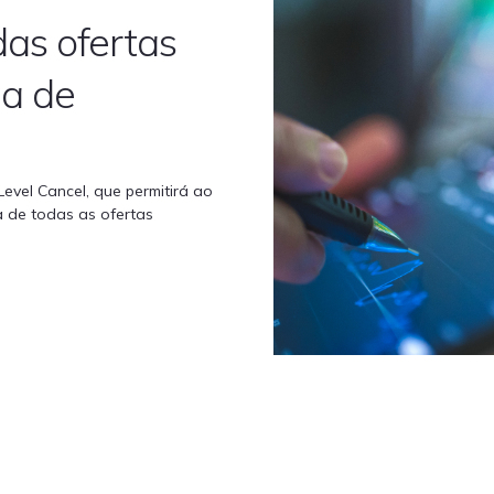
as ofertas
ma de
evel Cancel, que permitirá ao
 de todas as ofertas