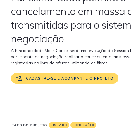
cancelamento em massa d
transmitidas para o siste
negociação
A funcionalidade Mass Cancel será uma evolução do Session L
participante de negociação realizar o cancelamento em massa
registradas no livro de ofertas utilizando os filtros.
CADASTRE-SE E ACOMPANHE O PROJETO
TAGS DO PROJETO:
LISTADO
CONCLUÍDO