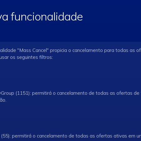
va funcionalidade
nalidade "Mass Cancel" propicia o cancelamento para todas as 
usar os seguintes filtros:
tyGroup (1151): permitirá o cancelamento de todas as ofertas d
ção.
 (55): permitirá o cancelamento de todas as ofertas ativas em u