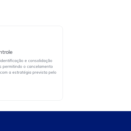
ntrole
identificação e consolidação
s permitindo o cancelamento
com a estratégia prevista pelo