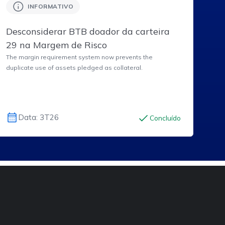
INFORMATIVO
Desconsiderar BTB doador da carteira
29 na Margem de Risco
The margin requirement system now prevents the
duplicate use of assets pledged as collateral.
Data: 3T26
Concluído