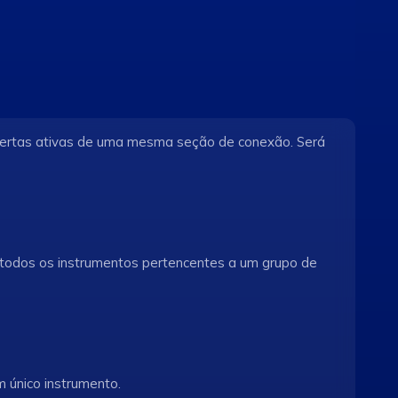
ofertas ativas de uma mesma seção de conexão. Será
e todos os instrumentos pertencentes a um grupo de
m único instrumento.