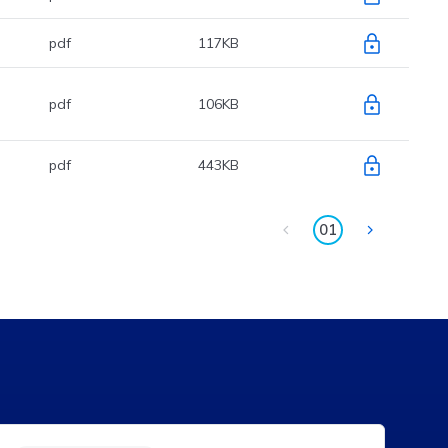
pdf
117KB
pdf
106KB
pdf
443KB
01