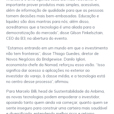
importante prover produtos mais simples, acessíveis,
além de informação de qualidade para que as pessoas
tomem decisões mais bem-embasadas. Educação e
liquidez são dois mantras para nós; além disso,
acreditamos que a tecnologia é uma aliada para a
democratização do mercado”, disse Gilson Finkelsztain,
CEO da B3, na abertura do evento.
“Estamos entrando em um mundo em que o investimento
não tem fronteiras”, disse Thiago Guedes, diretor de
Novos Negócios da Bridgewise. Danilo Igliori,
economista-chefe da Nomad, reforçou essa visão. “Isso
significa dar acesso a aplicações no exterior ao
investidor do varejo, à classe média, e a tecnologia está
no centro desse processo”, afirmou.
Para Marcelo Billi, head de Sustentabilidade da Anbima,
as novas tecnologias podem empoderar o investidor,
apoiando tanto quem ainda vai começar, quanto quem se
sente inseguro para construir uma carteira mais saudável
e diversificada, entendendo melhor risco e retorno.