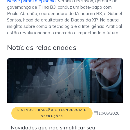
Nesse primeiro episódio,
Verônica Pelinson, gerente de
governança de TI na B3, conduz um bate-papo com
Paula Abrahão, coordenadora de IA aqui na B3, e Gabriel
Santos, head de arquitetura de Dados da XP. Na pauta,
insights sobre como a tecnologia e a Inteligência Artificial
estão revolucionando o mercado e impactando o futuro.
Notícias relacionadas
LISTADO , BALCÃO E TECNOLOGIA E
10/06/2026
OPERAÇÕES
Novidades que irão simplificar seu