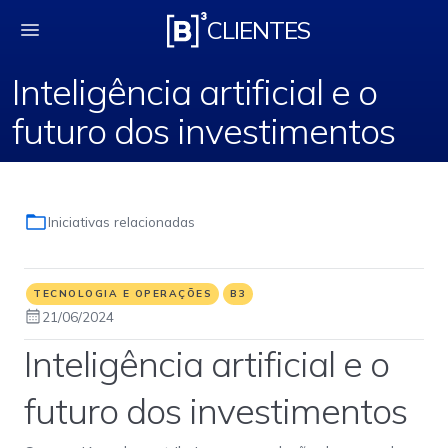
Inteligência artificial
CLIENTES
Inteligência artificial e o
futuro dos investimentos
Iniciativas relacionadas
TECNOLOGIA E OPERAÇÕES
B3
21/06/2024
Inteligência artificial e o
futuro dos investimentos