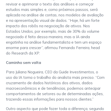
revisar e aprimorar o texto das análises e começar
estudos mais simples e, como próximos passos, será
aplicada na análise de contas, nos modelos de avaliação
e na apresentação visual de dados. “Hoje, há um forte
impacto dos robôs na negociação de ativos. Nos
Estados Unidos, por exemplo, mais de 30% do volume
negociado é feito dessa maneira, mas a IA ainda
engatinha na análise fundamentalista e tem um espaço
enorme para crescer”, afirmou Fernando Ferreira, head
do Research da XP.
Caminho sem volta
Para Juliana Nogueira, CEO da Guide Investimentos, o
uso da IA torna o trabalho do analista mais preciso. “Com
cruzamento de dados históricos dos ativos, dados
macroeconômicos e de tendências, podemos antecipar
comportamentos de setores ou de determinadas ações,
trazendo essas informações para nossos clientes.”
Outro aspecto que pode fazer toda a diferença, segundo