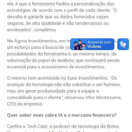
ela, é que a ferramenta facilita a personalização das
estratégias de acordo com o perfil de cada cliente. “O
desafio é garantir que os dados fornecidos sejam
seguros, de alta qualidade e não tendenciosos ou
enviesados”, completou.
Na Ágora Investimentos, em meio à integração da IA, há
um esforço para a busca de conhecimento sobre as
possibilidades da ferramenta e, ao mesmo tempo, de
valorização do papel do analista, que continuará sendo
essencial para o ecossistema de investimentos.
O mesmo tem acontecido na Suno Investimentos. “Os
avanços da tecnologia não irão substituir o ser humano,
mas sim gerar produtividade para a equipe e
comodidade para o cliente”, observou Vitor Montezuma,
CFO da empresa.
Quer saber mais sobre IA e o mercado financeiro?
Confira o Tech Cast, o podcast de tecnologia da Bolsa.