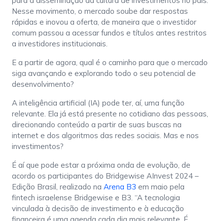
para a disseminação da cultura de investimentos no país.
Nesse movimento, o mercado soube dar respostas
rápidas e inovou a oferta, de maneira que o investidor
comum passou a acessar fundos e títulos antes restritos
a investidores institucionais.
E a partir de agora, qual é o caminho para que o mercado
siga avançando e explorando todo o seu potencial de
desenvolvimento?
A inteligência artificial (IA) pode ter, aí, uma função
relevante. Ela já está presente no cotidiano das pessoas,
direcionando conteúdo a partir de suas buscas na
internet e dos algoritmos das redes sociais. Mas e nos
investimentos?
É aí que pode estar a próxima onda de evolução, de
acordo os participantes do Bridgewise AInvest 2024 –
Edição Brasil, realizado na
Arena B3
em maio pela
fintech israelense Bridgewise e B3. “A tecnologia
vinculada à decisão de investimento e à educação
financeira é uma agenda cada dia mais relevante. É