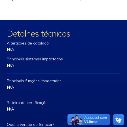
Detalhes técnicos
Alterações de catálogo
N/A
Principais sistemas impactados
N/A
Principais funções impactadas
N/A
Roteiro de certificação
N/A
Qual a versão do Sinacor?