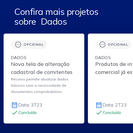
Confira mais projetos
sobre
Dados
OPCIONAL
OPCIONAL
DADOS
DADOS
Nova tela de alteração
Produtos de in
cadastral de comitentes
comercial já e
disponíveis n
Recurso permite atualizar dados
básicos sem a necessidade de
documentos comprobatórios.
Data: 3T23
Data: 2T23
Concluído
Concluído