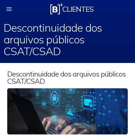
Descontinuidade dos
CLIENTES
Descontinuidade dos
arquivos públicos
CSAT/CSAD
Descontinuidade dos arquivos públicos
CSAT/CSAD