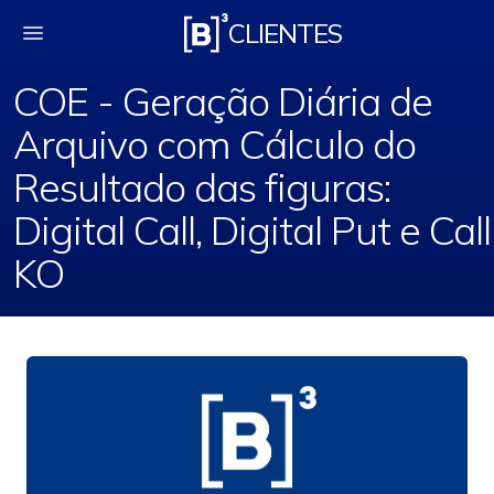
COE - Geração Diária 
CLIENTES
COE - Geração Diária de
Arquivo com Cálculo do
Resultado das figuras:
Digital Call, Digital Put e Call
KO