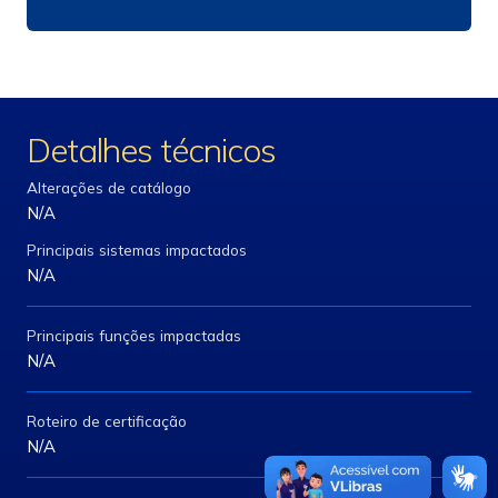
Detalhes técnicos
Alterações de catálogo
N/A
Principais sistemas impactados
N/A
Principais funções impactadas
N/A
Roteiro de certificação
N/A