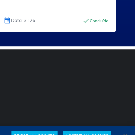
Data: 3T26
Concluído