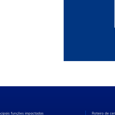
ncipais funções impactadas
Roteiro de cer