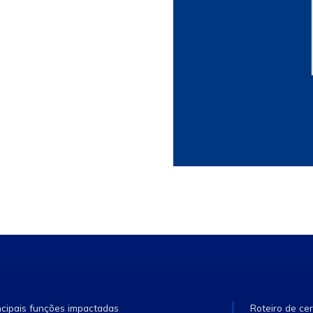
ncipais funções impactadas
Roteiro de cer