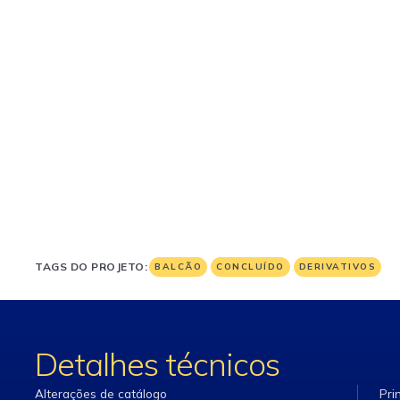
TAGS DO PROJETO:
BALCÃO
CONCLUÍDO
DERIVATIVOS
Detalhes técnicos
Alterações de catálogo
Pri