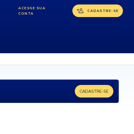
ACESSE SUA
CADASTRE-SE
CONTA
CADASTRE-SE