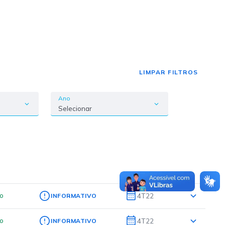
LIMPAR FILTROS
Ano
Selecionar
do
4T22
INFORMATIVO
do
4T22
INFORMATIVO