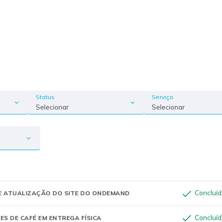
Status
Serviço
Selecionar
Selecionar
Concluí
E ATUALIZAÇÃO DO SITE DO ONDEMAND
Concluí
S DE CAFÉ EM ENTREGA FÍSICA