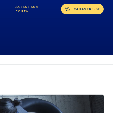
ACESSE SUA
CADASTRE-SE
CONTA