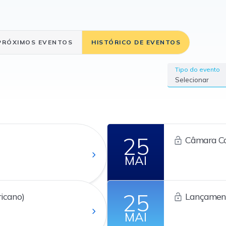
PRÓXIMOS EVENTOS
HISTÓRICO DE EVENTOS
Tipo do evento
Selecionar
25
Câmara Co
MAI
25
icano)
Lançament
MAI