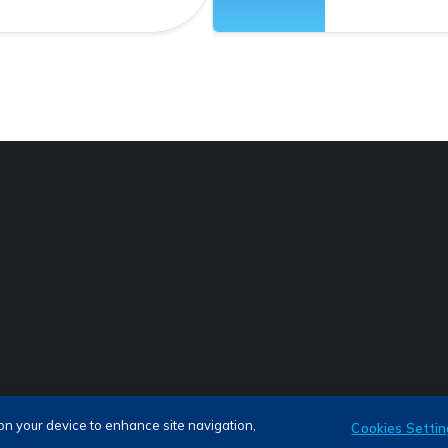
as
 on your device to enhance site navigation,
Cookies Settin