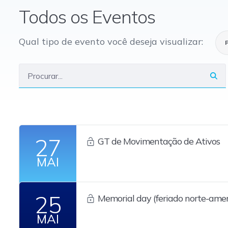
Todos os Eventos
Qual tipo de evento você deseja visualizar:
27
GT de Movimentação de Ativos
MAI
25
Memorial day (feriado norte-amer
MAI