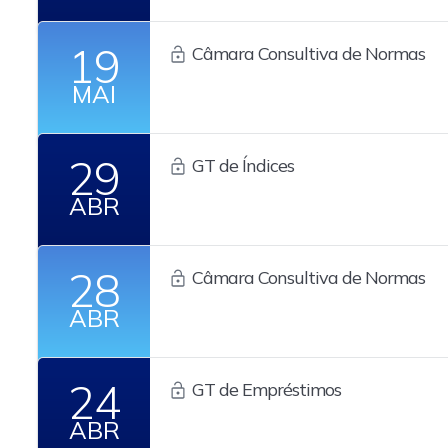
19
Câmara Consultiva de Normas
MAI
29
GT de Índices
ABR
28
Câmara Consultiva de Normas
ABR
24
GT de Empréstimos
ABR