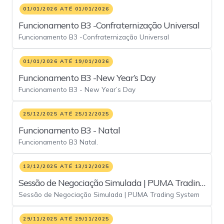
01/01/2026 ATÉ 01/01/2026
Funcionamento B3 -Confraternização Universal
Funcionamento B3 -Confraternização Universal
01/01/2026 ATÉ 19/01/2026
Funcionamento B3 -New Year’s Day
Funcionamento B3 - New Year’s Day
25/12/2025 ATÉ 25/12/2025
Funcionamento B3 - Natal
Funcionamento B3 Natal.
13/12/2025 ATÉ 13/12/2025
Sessão de Negociação Simulada | PUMA Trading
Sessão de Negociação Simulada | PUMA Trading System
System - 13/dez
29/11/2025 ATÉ 29/11/2025