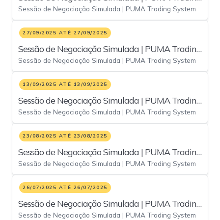
Sessão de Negociação Simulada | PUMA Trading System
System - 11/out
27/09/2025 ATÉ 27/09/2025
Sessão de Negociação Simulada | PUMA Trading
Sessão de Negociação Simulada | PUMA Trading System
System - 27/set
13/09/2025 ATÉ 13/09/2025
Sessão de Negociação Simulada | PUMA Trading
Sessão de Negociação Simulada | PUMA Trading System
System - 13/set
23/08/2025 ATÉ 23/08/2025
Sessão de Negociação Simulada | PUMA Trading
Sessão de Negociação Simulada | PUMA Trading System
System - 23/ago
26/07/2025 ATÉ 26/07/2025
Sessão de Negociação Simulada | PUMA Trading
Sessão de Negociação Simulada | PUMA Trading System
System - 26/jul