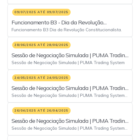
09/07/2025 ATÉ 09/07/2025
Funcionamento B3 - Dia da Revolução
Funcionamento B3 Dia da Revolução Constitucionalista.
Constitucionalista
28/06/2025 ATÉ 28/06/2025
Sessão de Negociação Simulada | PUMA Trading
Sessão de Negociação Simulada | PUMA Trading System
System - 28/jun
24/05/2025 ATÉ 24/05/2025
Sessão de Negociação Simulada | PUMA Trading
Sessão de Negociação Simulada | PUMA Trading System -
System - 24/05
24/05
26/04/2025 ATÉ 26/04/2025
Sessão de Negociação Simulada | PUMA Trading
Sessão de Negociação Simulada | PUMA Trading System -
System - 26/04
26/04