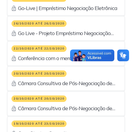
Go-Live | Empréstimo Negociação Eletrônica
26/10/2020 ATÉ 26/10/2020
Go Live - Projeto Empréstimo Negociação
Eletrônica
22/10/2020 ATÉ 22/10/2020
Conferência com o mercado
20/10/2020 ATÉ 20/10/2020
Câmara Consultiva de Pós-Negociação de
Balcão
20/10/2020 ATÉ 20/10/2020
Câmara Consultiva de Pós-Negociação de
Balcão
19/10/2020 ATÉ 23/10/2020