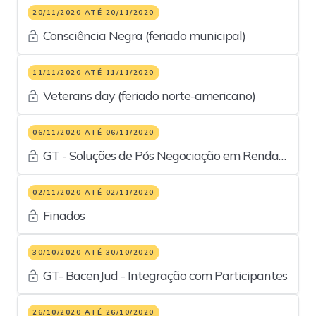
20/11/2020 ATÉ 20/11/2020
Consciência Negra (feriado municipal)
11/11/2020 ATÉ 11/11/2020
Veterans day (feriado norte-americano)
06/11/2020 ATÉ 06/11/2020
GT - Soluções de Pós Negociação em Renda
Fixa Pública e Privada
02/11/2020 ATÉ 02/11/2020
Finados
30/10/2020 ATÉ 30/10/2020
GT- BacenJud - Integração com Participantes
26/10/2020 ATÉ 26/10/2020