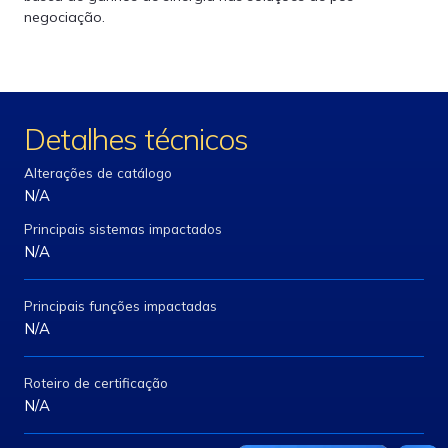
negociação.
Detalhes técnicos
Alterações de catálogo
N/A
Principais sistemas impactados
N/A
Principais funções impactadas
N/A
Roteiro de certificação
N/A