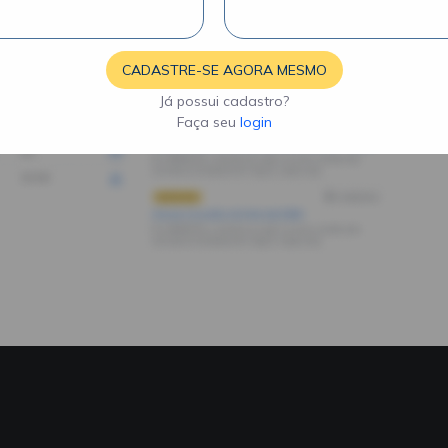
CADASTRE-SE AGORA MESMO
Já possui cadastro?
Faça seu
login