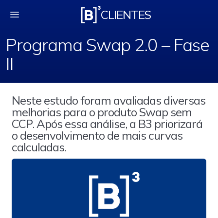
Programa Swap 2.0 &
CLIENTES
Programa Swap 2.0 – Fase
II
Neste estudo foram avaliadas diversas
melhorias para o produto Swap sem
CCP. Após essa análise, a B3 priorizará
o desenvolvimento de mais curvas
calculadas.