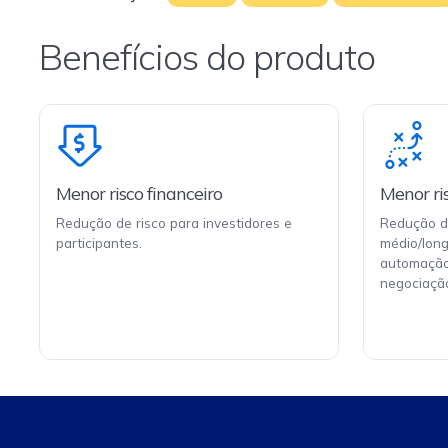
Benefícios do produto
Menor risco financeiro
Menor ri
Redução de risco para investidores e
Redução de
participantes.
médio/lon
automação
negociaçã