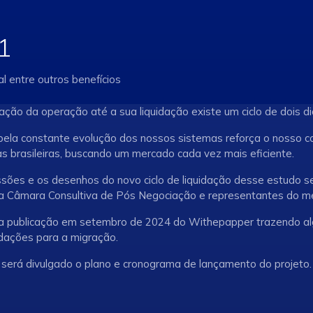
1
l entre outros benefícios
ação da operação até a sua liquidação existe um ciclo de dois d
pela constante evolução dos nossos sistemas reforça o nosso co
as brasileiras, buscando um mercado cada vez mais eficiente.
ssões e os desenhos do novo ciclo de liquidação desse estudo s
 a Câmara Consultiva de Pós Negociação e representantes do m
a a publicação em setembro de 2024 do Withepapper trazendo al
ações para a migração.
será divulgado o plano e cronograma de lançamento do projeto.