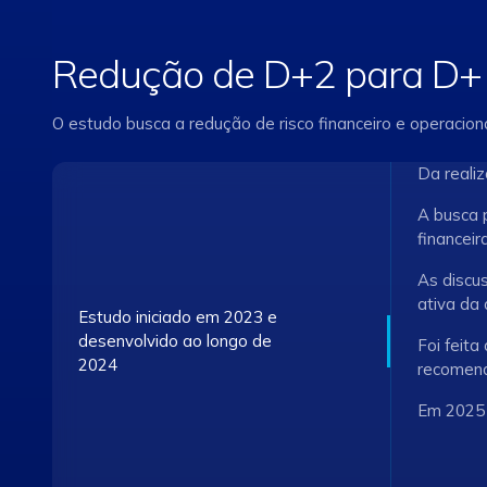
Redução de D+2 para D+
O estudo busca a redução de risco financeiro e operaciona
Da realiz
A busca 
financeir
As discu
ativa da
Estudo iniciado em 2023 e
desenvolvido ao longo de
Foi feit
2024
recomend
Em 2025 