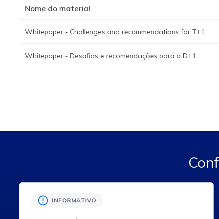
Nome do material
Whitepaper - Challenges and recommendations for T+1
Whitepaper - Desafios e recomendações para o D+1
Conf
INFORMATIVO