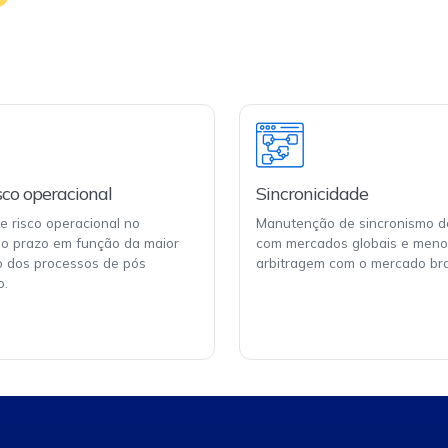
sco operacional
Sincronicidade
 risco operacional no
Manutenção de sincronismo de
go prazo em função da maior
com mercados globais e meno
 dos processos de pós
arbitragem com o mercado bras
o.