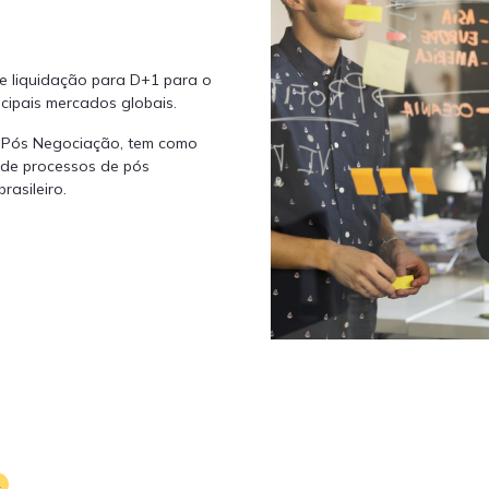
e liquidação para D+1 para o
cipais mercados globais.
e Pós Negociação, tem como
 de processos de pós
asileiro.
L