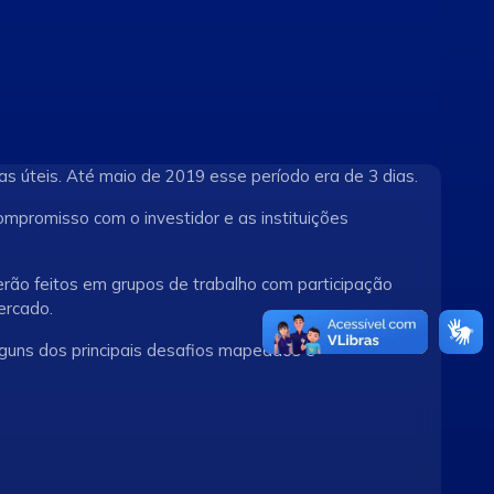
ias úteis. Até maio de 2019 esse período era de 3 dias.
mpromisso com o investidor e as instituições
erão feitos em grupos de trabalho com participação
ercado.
guns dos principais desafios mapeados e