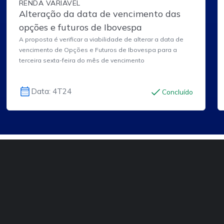
RENDA VARIÁVEL
Alteração da data de vencimento das
opções e futuros de Ibovespa
A proposta é verificar a viabilidade de alterar a data de
vencimento de Opções e Futuros de Ibovespa para a
terceira sexta-feira do mês de vencimento
Data: 4T24
Concluído