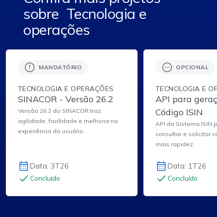
sobre
Tecnologia e
operações
MANDATÓRIO
OPCIONAL
TECNOLOGIA E OPERAÇÕES
TECNOLOGIA E O
SINACOR - Versão 26.2
API para gera
Código ISIN
Versão 26.2 do SINACOR traz
agilidade, facilidade e melhoria na
API do Sistema ISIN 
experiência do usuário.
consultar e solicitar
mais rapidez.
Data: 3T26
Data: 1T26
Concluído
Concluído