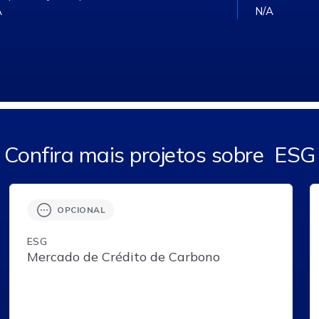
A
N/A
Confira mais projetos sobre
ESG
OPCIONAL
ESG
Mercado de Crédito de Carbono