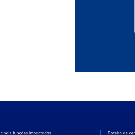
ncipais funções impactadas
Roteiro de cer