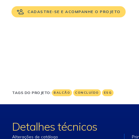
CADASTRE-SE E ACOMPANHE O PROJETO
TAGS DO PROJETO:
BALCÃO
CONCLUÍDO
ESG
Detalhes técnicos
Alterações de catálogo
Pri