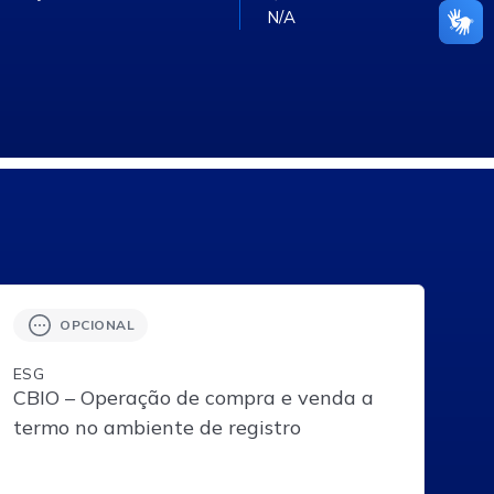
N/A
OPCIONAL
ESG
CBIO – Operação de compra e venda a
termo no ambiente de registro