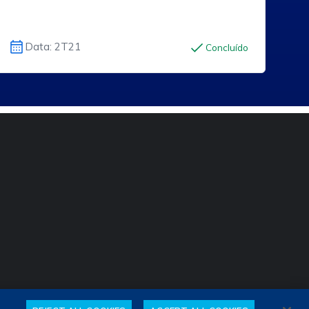
Data: 2T21
Concluído