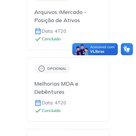
Arquivos iMercado -
Posição de Ativos
Data: 4T20
Concluído
OPCIONAL
Melhorias MDA e
Debêntures
Data: 4T20
Concluído