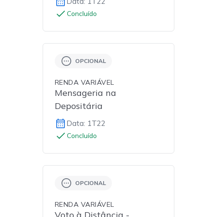
Data: 1T22
Concluído
OPCIONAL
RENDA VARIÁVEL
Mensageria na
Depositária
Data: 1T22
Concluído
OPCIONAL
RENDA VARIÁVEL
Voto à Distância -