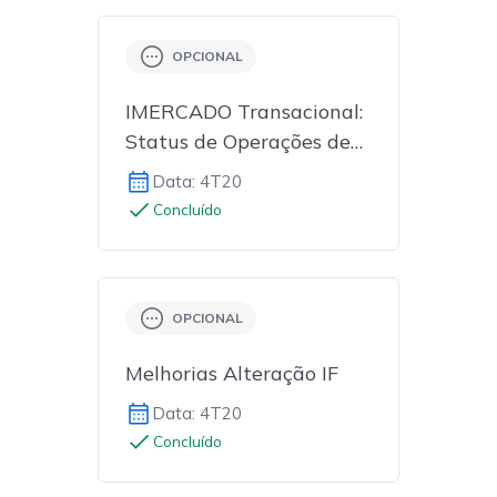
OPCIONAL
IMERCADO Transacional:
Status de Operações de
Balcão
Data: 4T20
Concluído
OPCIONAL
Melhorias Alteração IF
Data: 4T20
Concluído