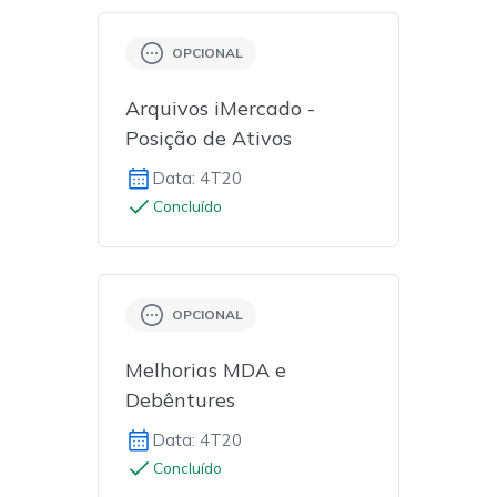
OPCIONAL
Arquivos iMercado -
Posição de Ativos
Data: 4T20
Concluído
OPCIONAL
Melhorias MDA e
Debêntures
Data: 4T20
Concluído