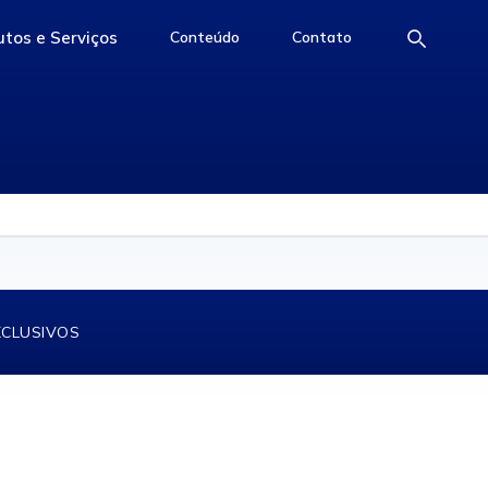
tos e Serviços
Conteúdo
Contato
e
access-the-page
access-the-page
access-the-page
XCLUSIVOS