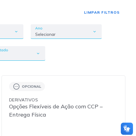
LIMPAR FILTROS
Ano
Selecionar
ctado
OPCIONAL
DERIVATIVOS
Opções Flexíveis de Ação com CCP –
Entrega Física