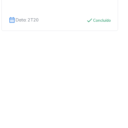
Data: 2T20
Concluído