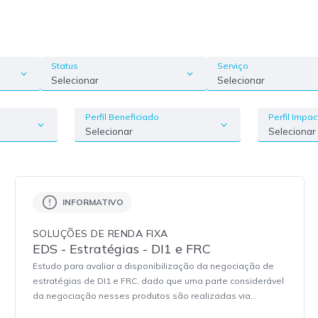
Status
Serviço
Selecionar
Selecionar
Perfil Beneficiado
Perfil Impa
Selecionar
Selecionar
INFORMATIVO
SOLUÇÕES DE RENDA FIXA
EDS - Estratégias - DI1 e FRC
Estudo para avaliar a disponibilização da negociação de
estratégias de DI1 e FRC, dado que uma parte considerável
da negociação nesses produtos são realizadas via
estruturas.