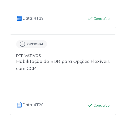
Data: 4T19
Concluído
OPCIONAL
DERIVATIVOS
Habilitação de BDR para Opções Flexíveis
com CCP
Data: 4T20
Concluído