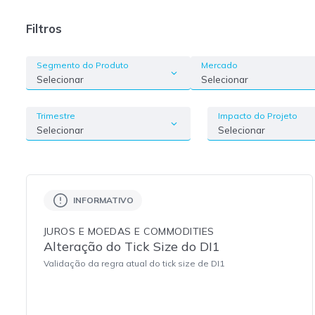
Filtros
Segmento do Produto
Mercado
Selecionar
Selecionar
Trimestre
Impacto do Projeto
Selecionar
Selecionar
INFORMATIVO
JUROS E MOEDAS E COMMODITIES
Alteração do Tick Size do DI1
Validação da regra atual do tick size de DI1