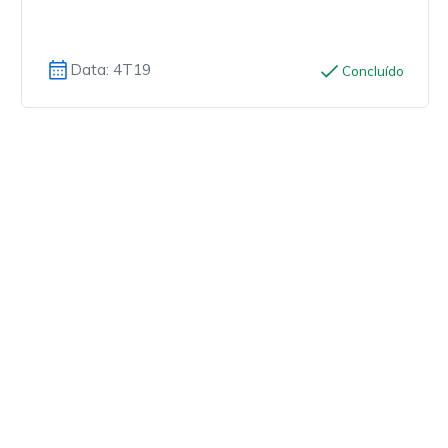
Data: 4T19
Concluído