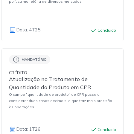
política monetária de diversos mercados.
Data: 4T25
Concluído
MANDATÓRIO
CRÉDITO
Atualização no Tratamento de
Quantidade do Produto em CPR
O campo "quantidade de produto" de CPR passa a
considerar duas casas decimais, o que traz mais precisão
às operações.
Data: 1T26
Concluído