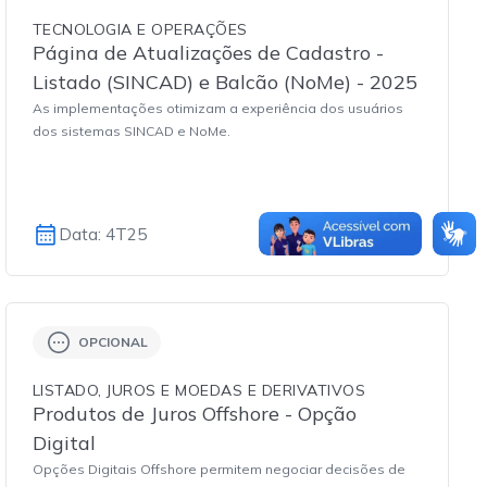
TECNOLOGIA E OPERAÇÕES
Página de Atualizações de Cadastro -
Listado (SINCAD) e Balcão (NoMe) - 2025
As implementações otimizam a experiência dos usuários
dos sistemas SINCAD e NoMe.
Data: 4T25
Concluído
OPCIONAL
LISTADO, JUROS E MOEDAS E DERIVATIVOS
Produtos de Juros Offshore - Opção
Digital
Opções Digitais Offshore permitem negociar decisões de