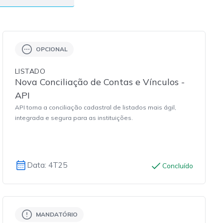
OPCIONAL
LISTADO
Nova Conciliação de Contas e Vínculos -
API
API torna a conciliação cadastral de listados mais ágil,
integrada e segura para as instituições.
Data: 4T25
Concluído
MANDATÓRIO