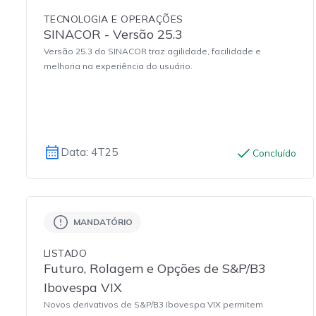
TECNOLOGIA E OPERAÇÕES
SINACOR - Versão 25.3
Versão 25.3 do SINACOR traz agilidade, facilidade e
melhoria na experiência do usuário.
Data: 4T25
Concluído
MANDATÓRIO
LISTADO
Futuro, Rolagem e Opções de S&P/B3
Ibovespa VIX
Novos derivativos de S&P/B3 Ibovespa VIX permitem