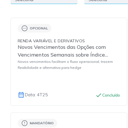
OPCIONAL
RENDA VARIÁVEL E DERIVATIVOS
Novos Vencimentos das Opções com
Vencimentos Semanais sobre Índice
Bovespa
Novos vencimentos facilitam o fluxo operacional, trazem
flexibilidade e alternativa para hedge
Data: 4T25
Concluído
MANDATÓRIO