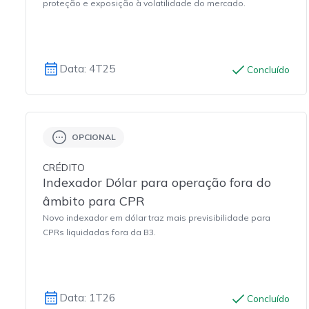
proteção e exposição à volatilidade do mercado.
Data: 4T25
Concluído
OPCIONAL
CRÉDITO
Indexador Dólar para operação fora do
âmbito para CPR
Novo indexador em dólar traz mais previsibilidade para
CPRs liquidadas fora da B3.
Data: 1T26
Concluído