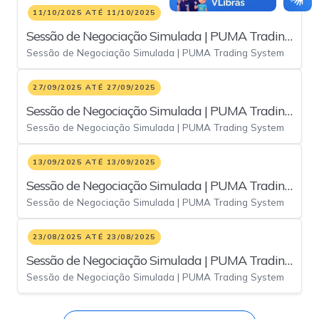
11/10/2025 ATÉ 11/10/2025
Sessão de Negociação Simulada | PUMA Trading
Sessão de Negociação Simulada | PUMA Trading System
System - 11/out
27/09/2025 ATÉ 27/09/2025
Sessão de Negociação Simulada | PUMA Trading
Sessão de Negociação Simulada | PUMA Trading System
System - 27/set
13/09/2025 ATÉ 13/09/2025
Sessão de Negociação Simulada | PUMA Trading
Sessão de Negociação Simulada | PUMA Trading System
System - 13/set
23/08/2025 ATÉ 23/08/2025
Sessão de Negociação Simulada | PUMA Trading
Sessão de Negociação Simulada | PUMA Trading System
System - 23/ago