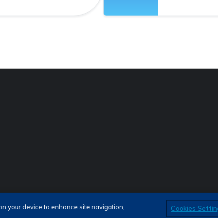
as
 on your device to enhance site navigation,
Cookies Settin