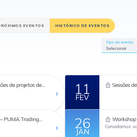
PRÓXIMOS EVENTOS
HISTÓRICO DE EVENTOS
Tipo do evento
Selecionar
11
ões de projetos de
Sessões de 
System
FEV
26
 – PUMA Trading
Workshop 
Convidamos vo
JAN
sobre a nova