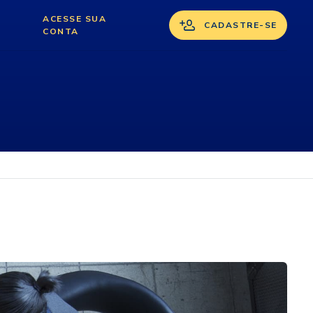
ACESSE SUA
CADASTRE-SE
CONTA