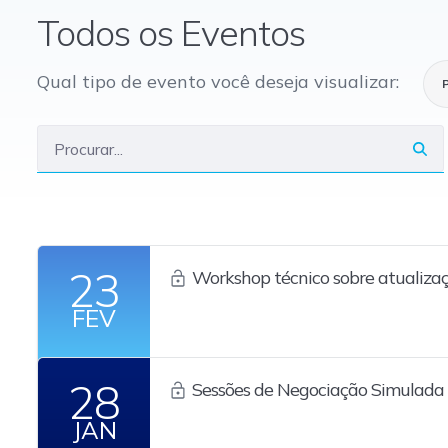
Todos os Eventos
Qual tipo de evento você deseja visualizar:
23
Workshop técnico sobre atualizaç
tecnologia da B3
FEV
28
Sessões de Negociação Simulada
System
JAN