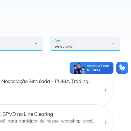
Ano
Selecionar
Negociação Simulada – PUMA Trading
| SPVD no Line Clearing
cê para participar do nosso workshop técnico
 métrica agregada (SPVD) do projeto Line