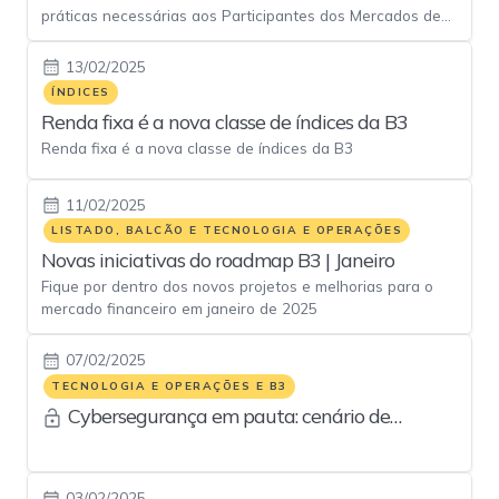
práticas necessárias aos Participantes dos Mercados de
financeiros
Listado e Balcão da B3
13/02/2025
ÍNDICES
Renda fixa é a nova classe de índices da B3
Renda fixa é a nova classe de índices da B3
11/02/2025
LISTADO, BALCÃO E TECNOLOGIA E OPERAÇÕES
Novas iniciativas do roadmap B3 | Janeiro
Fique por dentro dos novos projetos e melhorias para o
mercado financeiro em janeiro de 2025
07/02/2025
TECNOLOGIA E OPERAÇÕES E B3
Cybersegurança em pauta: cenário de
fevereiro é preocupante e demanda atenção
reforçada
03/02/2025