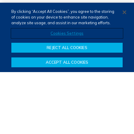
By clicking “Accept All Cookies”, you agree to the storing
of cookies on your device to enhance site navigation,
analyze site usage, and assist in our marketing efforts.
Cookies Settings
REJECT ALL COOKIES
ACCEPT ALL COOKIES
PORTUGUÊS (PT)
ENGLISH (EN)
Termos de Uso e Privacidade
Fale Conosco