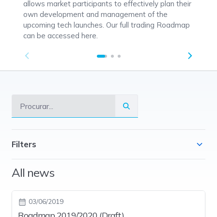
allows market participants to effectively plan their
own development and management of the
upcoming tech launches. Our full trading Roadmap
can be accessed here.
Filters
All news
03/06/2019
Roadmap 2019/2020 (Draft)