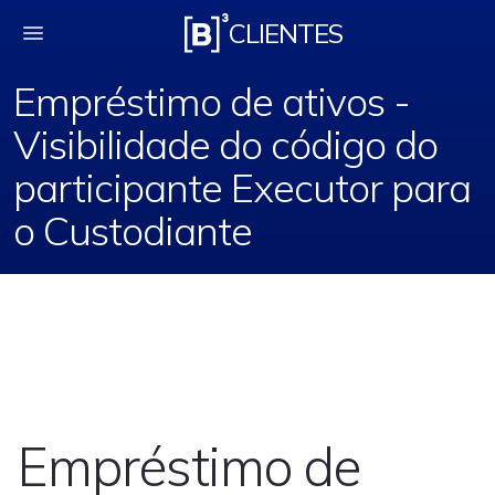
B3 amplia visibilida
CLIENTES
Empréstimo de ativos -
Visibilidade do código do
participante Executor para
o Custodiante
Empréstimo de