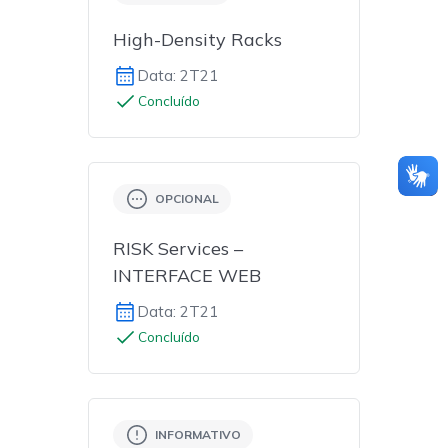
High-Density Racks
Data: 2T21
Concluído
OPCIONAL
RISK Services –
INTERFACE WEB
Data: 2T21
Concluído
INFORMATIVO